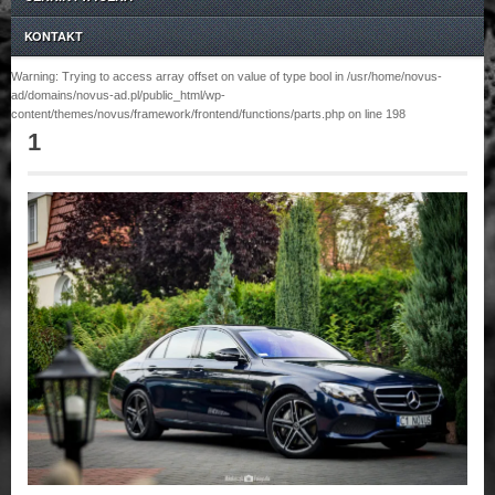
KONTAKT
Warning: Trying to access array offset on value of type bool in /usr/home/novus-
ad/domains/novus-ad.pl/public_html/wp-
content/themes/novus/framework/frontend/functions/parts.php on line 198
1