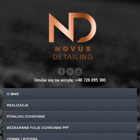
Umów się na wizytę: +48 728 895 380
O MNIE
REALIZACJE
POWŁOKI OCHRONNE
BEZBARWNE FOLIE OCHRONNE PPF
CENNIK i WYCENA